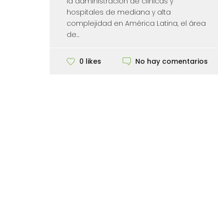
la administración de clínicas y
hospitales de mediana y alta
complejidad en América Latina, el área
de...
No hay comentarios
0 likes