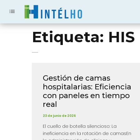
Etiqueta:
HIS
Gestión de camas
hospitalarias: Eficiencia
con paneles en tiempo
real
23 de junio de 2026
El cuello de botella silencioso: La
ineficiencia en la rotación de camasEn