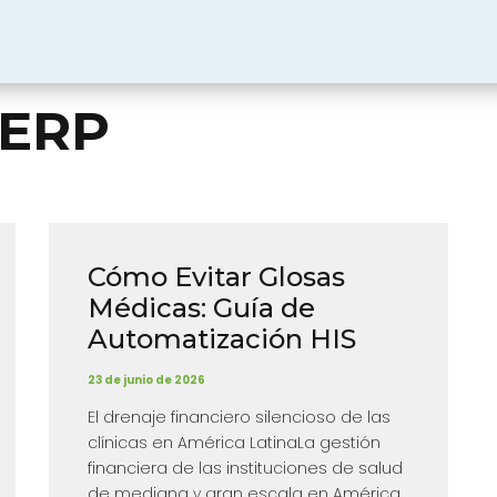
 ERP
Cómo Evitar Glosas
Médicas: Guía de
Automatización HIS
23 de junio de 2026
El drenaje financiero silencioso de las
clínicas en América LatinaLa gestión
financiera de las instituciones de salud
de mediana y gran escala en América