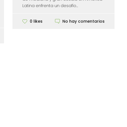
Latina enfrenta un desafío...
No hay comentarios
0 likes